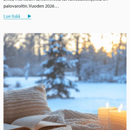
palovaroitin. Vuoden 2026…
Lue lisää