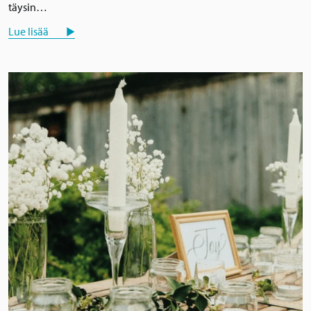
täysin…
Lue lisää