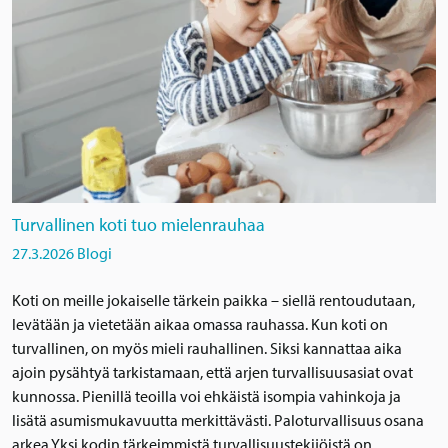
Turvallinen koti tuo mielenrauhaa
27.3.2026
Blogi
Koti on meille jokaiselle tärkein paikka – siellä rentoudutaan,
levätään ja vietetään aikaa omassa rauhassa. Kun koti on
turvallinen, on myös mieli rauhallinen. Siksi kannattaa aika
ajoin pysähtyä tarkistamaan, että arjen turvallisuusasiat ovat
kunnossa. Pienillä teoilla voi ehkäistä isompia vahinkoja ja
lisätä asumismukavuutta merkittävästi. Paloturvallisuus osana
arkea Yksi kodin tärkeimmistä turvallisuustekijöistä on