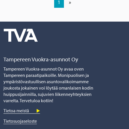
1
»
Tampereen Vuokra-asunnot Oy
Tampereen Vuokra-asunnot Oy avaa oven
Tampereen paraatipaikoille. Monipuolisen ja
ympäristövastuullisen asuntovalikoimamme
joukosta jokainen voi löytää omanlaisen kodin
huippusijainnilla, sujuvien liikenneyhteyksien
varrelta. Tervetuloa kotiin!
Tietoa meistä
Tietosuojaseloste