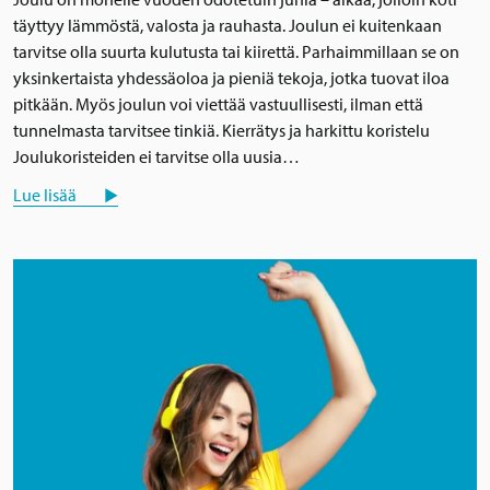
täyttyy lämmöstä, valosta ja rauhasta. Joulun ei kuitenkaan
tarvitse olla suurta kulutusta tai kiirettä. Parhaimmillaan se on
yksinkertaista yhdessäoloa ja pieniä tekoja, jotka tuovat iloa
pitkään. Myös joulun voi viettää vastuullisesti, ilman että
tunnelmasta tarvitsee tinkiä. Kierrätys ja harkittu koristelu
Joulukoristeiden ei tarvitse olla uusia…
Lue lisää