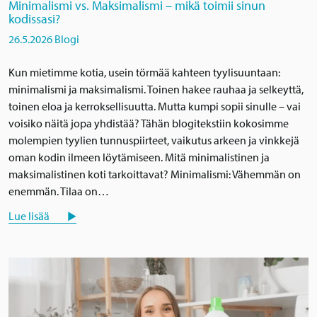
Minimalismi vs. Maksimalismi – mikä toimii sinun
kodissasi?
26.5.2026
Blogi
Kun mietimme kotia, usein törmää kahteen tyylisuuntaan:
minimalismi ja maksimalismi. Toinen hakee rauhaa ja selkeyttä,
toinen eloa ja kerroksellisuutta. Mutta kumpi sopii sinulle – vai
voisiko näitä jopa yhdistää? Tähän blogitekstiin kokosimme
molempien tyylien tunnuspiirteet, vaikutus arkeen ja vinkkejä
oman kodin ilmeen löytämiseen. Mitä minimalistinen ja
maksimalistinen koti tarkoittavat? Minimalismi: Vähemmän on
enemmän. Tilaa on…
Lue lisää