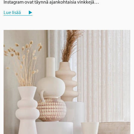
Instagram ovat täynnä ajankohtaisia vinkkejä…
Lue lisää