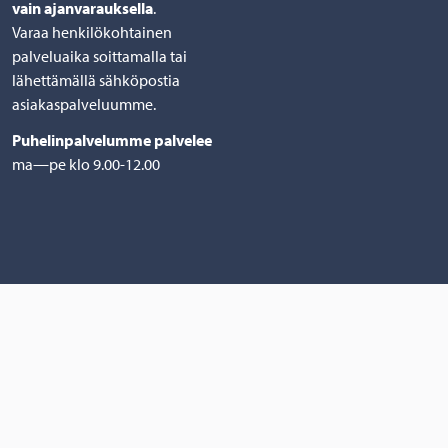
vain ajanvarauksella
.
Varaa henkilökohtainen
palveluaika soittamalla tai
lähettämällä sähköpostia
asiakaspalveluumme.
Puhelinpalvelumme palvelee
ma—pe klo 9.00-12.00