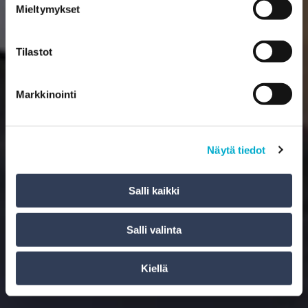
Mieltymykset
Tilastot
Markkinointi
Näytä tiedot
Salli kaikki
Salli valinta
Kiellä