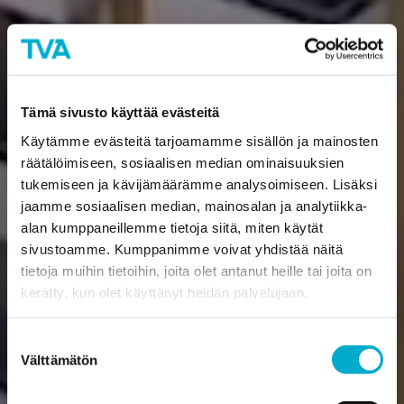
Tämä sivusto käyttää evästeitä
Käytämme evästeitä tarjoamamme sisällön ja mainosten
räätälöimiseen, sosiaalisen median ominaisuuksien
tukemiseen ja kävijämäärämme analysoimiseen. Lisäksi
jaamme sosiaalisen median, mainosalan ja analytiikka-
alan kumppaneillemme tietoja siitä, miten käytät
sivustoamme. Kumppanimme voivat yhdistää näitä
tietoja muihin tietoihin, joita olet antanut heille tai joita on
kerätty, kun olet käyttänyt heidän palvelujaan.
Suostumuksen
Välttämätön
valinta