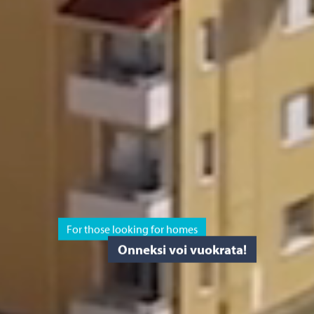
For those looking for homes
Onneksi voi vuokrata!