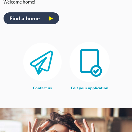
Welcome home!
Find a home
Contact us
Edit your application