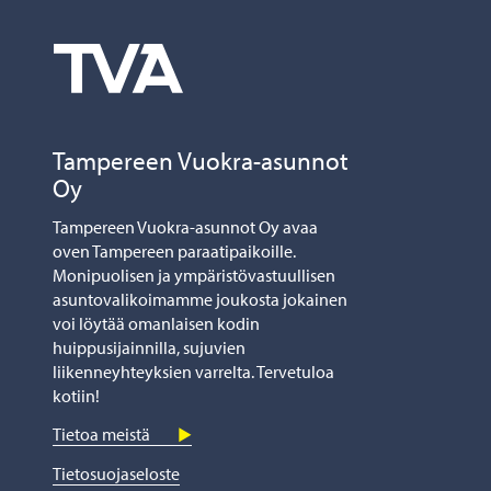
Tampereen Vuokra-asunnot
Oy
Tampereen Vuokra-asunnot Oy avaa
oven Tampereen paraatipaikoille.
Monipuolisen ja ympäristövastuullisen
asuntovalikoimamme joukosta jokainen
voi löytää omanlaisen kodin
huippusijainnilla, sujuvien
liikenneyhteyksien varrelta. Tervetuloa
kotiin!
Tietoa meistä
Tietosuojaseloste