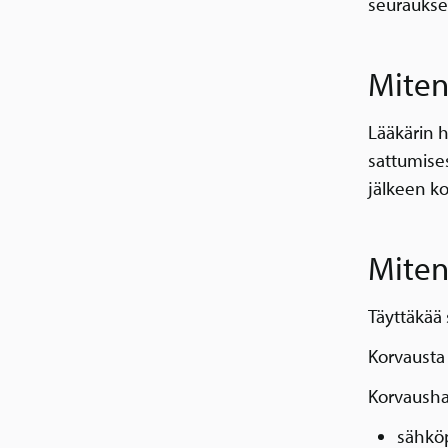
seuraukse
Miten
Lääkärin 
sattumise
jälkeen ko
Miten
Täyttäkää
Korvausta
Korvausha
sähköp