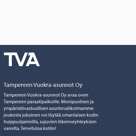
Tampereen Vuokra-asunnot Oy
Tampereen Vuokra-asunnot Oy avaa oven
Tampereen paraatipaikoille. Monipuolisen ja
ympäristövastuullisen asuntovalikoimamme
joukosta jokainen voi löytää omanlaisen kodin
huippusijainnilla, sujuvien liikenneyhteyksien
varrelta. Tervetuloa kotiin!