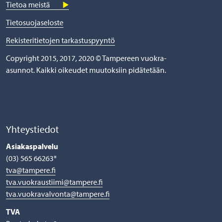
Tietoa meistä
Tietosuojaseloste
Rekisteritietojen tarkastuspyyntö
Copyright 2015, 2017, 2020 © Tampereen vuokra-
asunnot. Kaikki oikeudet muutoksiin pidätetään.
Yhteystiedot
Asiakaspalvelu
(03) 565 66263*
tva@tampere.fi
tva.vuokraustiimi@tampere.fi
tva.vuokravalvonta@tampere.fi
TVA