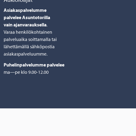
Asiakaspalvelumme
palvelee Asuntotorilla
vain ajanvarauksella
.
Varaa henkilökohtainen
palveluaika soittamalla tai
lähettämällä sähköpostia
asiakaspalveluumme.
Puhelinpalvelumme palvelee
ma—pe klo 9.00-12.00