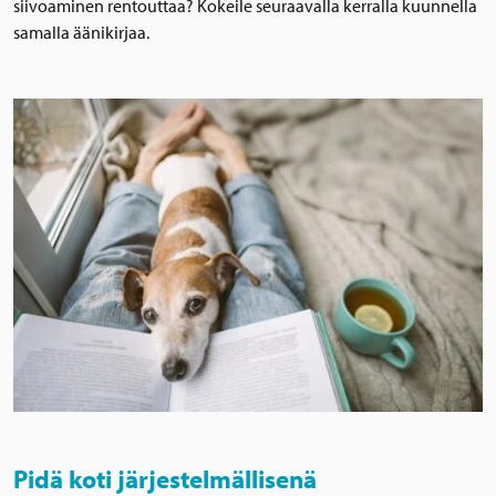
siivoaminen rentouttaa? Kokeile seuraavalla kerralla kuunnella
samalla äänikirjaa.
Pidä koti järjestelmällisenä