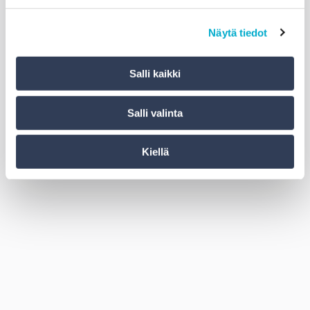
Näytä tiedot
Salli kaikki
Salli valinta
Kiellä