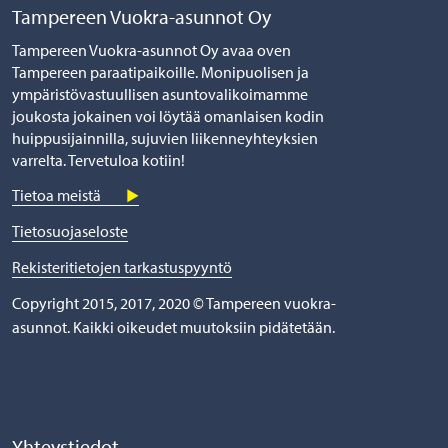
Tampereen Vuokra-asunnot Oy
Tampereen Vuokra-asunnot Oy avaa oven
Tampereen paraatipaikoille. Monipuolisen ja
ympäristövastuullisen asuntovalikoimamme
joukosta jokainen voi löytää omanlaisen kodin
huippusijainnilla, sujuvien liikenneyhteyksien
varrelta. Tervetuloa kotiin!
Tietoa meistä
Tietosuojaseloste
Rekisteritietojen tarkastuspyyntö
Copyright 2015, 2017, 2020 © Tampereen vuokra-
asunnot. Kaikki oikeudet muutoksiin pidätetään.
Yhteystiedot