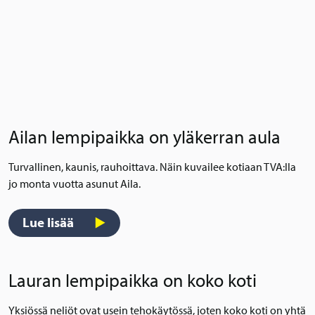
Ailan lempipaikka on yläkerran aula
Turvallinen, kaunis, rauhoittava. Näin kuvailee kotiaan TVA:lla
jo monta vuotta asunut Aila.
Lue lisää
Lauran lempipaikka on koko koti
Yksiössä neliöt ovat usein tehokäytössä, joten koko koti on yhtä