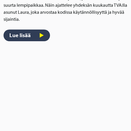
suurta lempipaikkaa. Näin ajattelee yhdeksän kuukautta TVA:lla
asunut Laura, joka arvostaa kodissa käytännöllisyyttä ja hyvää
sijaintia.
Lue lisää