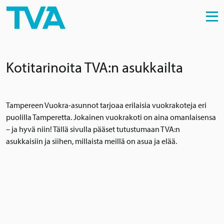
Skip to content
Kotitarinoita TVA:n asukkailta
Tampereen Vuokra-asunnot tarjoaa erilaisia vuokrakoteja eri
puolilla Tamperetta. Jokainen vuokrakoti on aina omanlaisensa
– ja hyvä niin! Tällä sivulla pääset tutustumaan TVA:n
asukkaisiin ja siihen, millaista meillä on asua ja elää.